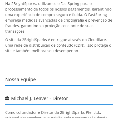
Na
2BrightSparks
, utilizamos o
FastSpring
para o
processamento de todos os nossos pagamentos, garantindo
uma experiência de compra segura e fluida. O
FastSpring
emprega medidas avançadas de criptografia e prevenção de
fraudes, garantindo a proteção constante de suas
transações.
O site da
2BrightSparks
é entregue através do
Cloudflare
,
uma rede de distribuição de conteúdo (CDN). Isso protege o
site e também melhora seu desempenho.
Nossa Equipe
Michael J. Leaver - Diretor

Como cofundador e Diretor da
2BrightSparks Pte. Ltd.
,
Michael desenvolveu sua paixão pela programação desde