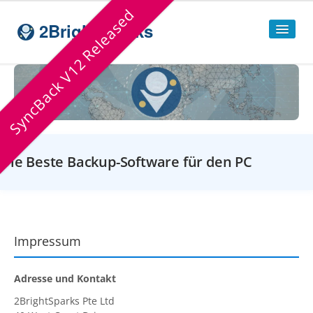
SyncBack V12 Released
2BrightSparks
Home
Sitemap
Products
Die Beste Backup-Software für den PC
SyncBackPro
SyncBackSE
Compare
SyncBack
Editions
Impressum
SyncBack Management System
Adresse und Kontakt
SyncBack Touch
2BrightSparks Pte Ltd