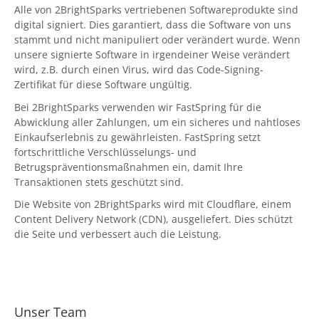
Alle von
2BrightSparks
vertriebenen Softwareprodukte sind
digital signiert. Dies garantiert, dass die Software von uns
stammt und nicht manipuliert oder verändert wurde. Wenn
unsere signierte Software in irgendeiner Weise verändert
wird, z.B. durch einen Virus, wird das Code-Signing-
Zertifikat für diese Software ungültig.
Bei
2BrightSparks
verwenden wir
FastSpring
für die
Abwicklung aller Zahlungen, um ein sicheres und nahtloses
Einkaufserlebnis zu gewährleisten.
FastSpring
setzt
fortschrittliche Verschlüsselungs- und
Betrugspräventionsmaßnahmen ein, damit Ihre
Transaktionen stets geschützt sind.
Die Website von
2BrightSparks
wird mit
Cloudflare
, einem
Content Delivery Network (CDN), ausgeliefert. Dies schützt
die Seite und verbessert auch die Leistung.
Unser Team