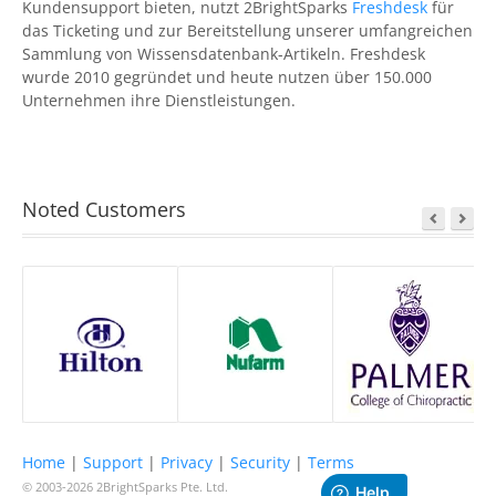
Kundensupport bieten, nutzt
2BrightSparks
Freshdesk
für
das Ticketing und zur Bereitstellung unserer umfangreichen
Sammlung von Wissensdatenbank-Artikeln.
Freshdesk
wurde 2010 gegründet und heute nutzen über 150.000
Unternehmen ihre Dienstleistungen.
Noted Customers
Home
|
Support
|
Privacy
|
Security
|
Terms
© 2003-2026
2BrightSparks Pte. Ltd.