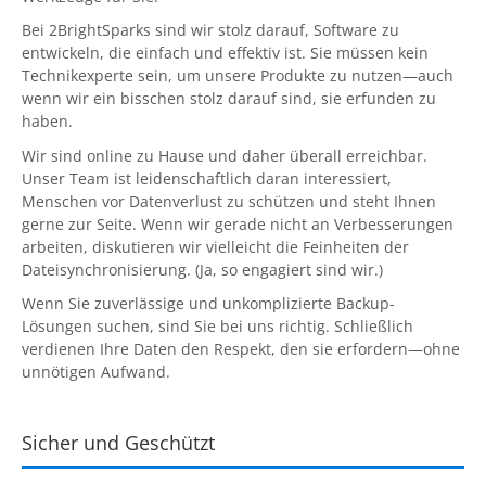
Contact
Bei
2BrightSparks
sind wir stolz darauf, Software zu
entwickeln, die einfach und effektiv ist. Sie müssen kein
Technikexperte sein, um unsere Produkte zu nutzen—auch
Contact Us
wenn wir ein bisschen stolz darauf sind, sie erfunden zu
Request Support
haben.
Wir sind online zu Hause und daher überall erreichbar.
Subscribe to Mailing List
Unser Team ist leidenschaftlich daran interessiert,
Menschen vor Datenverlust zu schützen und steht Ihnen
gerne zur Seite. Wenn wir gerade nicht an Verbesserungen
arbeiten, diskutieren wir vielleicht die Feinheiten der
Dateisynchronisierung. (Ja, so engagiert sind wir.)
Wenn Sie zuverlässige und unkomplizierte Backup-
Lösungen suchen, sind Sie bei uns richtig. Schließlich
verdienen Ihre Daten den Respekt, den sie erfordern—ohne
unnötigen Aufwand.
Sicher und Geschützt