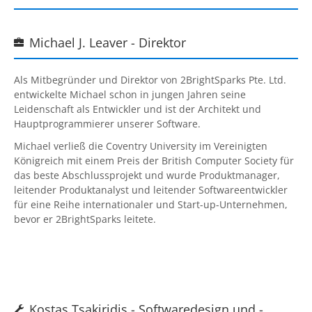
Michael J. Leaver - Direktor

Als Mitbegründer und Direktor von
2BrightSparks Pte. Ltd.
entwickelte Michael schon in jungen Jahren seine
Leidenschaft als Entwickler und ist der Architekt und
Hauptprogrammierer unserer Software.
Michael verließ die Coventry University im Vereinigten
Königreich mit einem Preis der British Computer Society für
das beste Abschlussprojekt und wurde Produktmanager,
leitender Produktanalyst und leitender Softwareentwickler
für eine Reihe internationaler und Start-up-Unternehmen,
bevor er
2BrightSparks
leitete.
Kostas Tsakiridis - Softwaredesign und -
